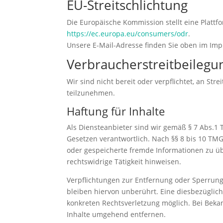
EU-Streitschlichtung
Die Europäische Kommission stellt eine Plattfo
https://ec.europa.eu/consumers/odr
.
Unsere E-Mail-Adresse finden Sie oben im Im
Verbraucher­streit­beilegun
Wir sind nicht bereit oder verpflichtet, an St
teilzunehmen.
Haftung für Inhalte
Als Diensteanbieter sind wir gemäß § 7 Abs.1 
Gesetzen verantwortlich. Nach §§ 8 bis 10 TMG 
oder gespeicherte fremde Informationen zu ü
rechtswidrige Tätigkeit hinweisen.
Verpflichtungen zur Entfernung oder Sperrun
bleiben hiervon unberührt. Eine diesbezüglich
konkreten Rechtsverletzung möglich. Bei Bek
Inhalte umgehend entfernen.