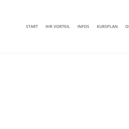
START
IHR VORTEIL
INFOS
KURSPLAN
O