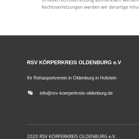
Rechtsverletzungen werden wir derartige Inh
RSV KÖRPERKREIS OLDENBURG e.V
Ihr Rehasportverein in Oldenburg in Holstein
info@rsv-koerperkreis-oldenburg.de
2020 RSV KÖRPERKREIS OLDENBURG e.V.