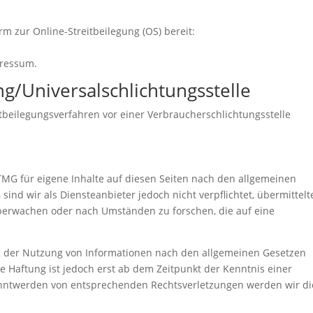
rm zur Online-Streitbeilegung (OS) bereit:
pressum.
g/Universal­schlichtungs­stelle
reitbeilegungsverfahren vor einer Verbraucherschlichtungsstelle
TMG für eigene Inhalte auf diesen Seiten nach den allgemeinen
sind wir als Diensteanbieter jedoch nicht verpflichtet, übermittelt
berwachen oder nach Umständen zu forschen, die auf eine
g der Nutzung von Informationen nach den allgemeinen Gesetzen
e Haftung ist jedoch erst ab dem Zeitpunkt der Kenntnis einer
anntwerden von entsprechenden Rechtsverletzungen werden wir di