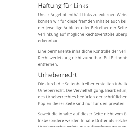
Haftung für Links
Unser Angebot enthält Links zu externen Websi
können wir für diese fremden Inhalte auch kei
der jeweilige Anbieter oder Betreiber der Seit
Verlinkung auf mögliche Rechtsverstöße überp
erkennbar.
Eine permanente inhaltliche Kontrolle der ver
Rechtsverletzung nicht zumutbar. Bei Bekann
entfernen.
Urheberrecht
Die durch die Seitenbetreiber erstellten Inha
Urheberrecht. Die Vervielfältigung, Bearbeitu
des Urheberrechtes bedürfen der schriftliche
Kopien dieser Seite sind nur für den privaten,
Soweit die Inhalte auf dieser Seite nicht vom 
Insbesondere werden Inhalte Dritter als solch
Urheberrechtsverletzung aufmerksam werden,